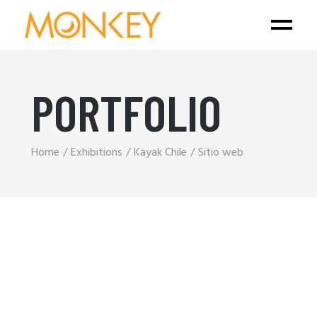
PORTFOLIO
Home
Exhibitions
Kayak Chile
Sitio web