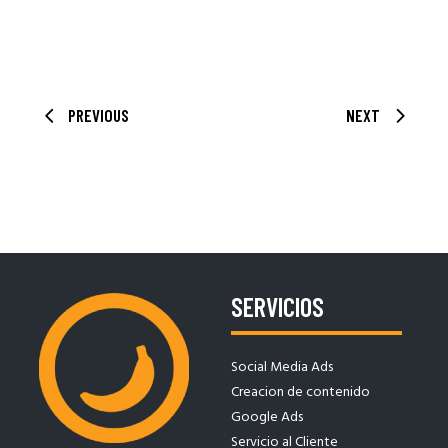
PREVIOUS
NEXT
SERVICIOS
Social Media Ads
Creacion de contenido
Google Ads
Servicio al Cliente