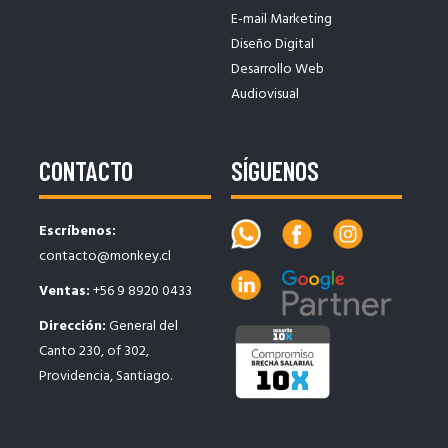
E-mail Marketing
Diseño Digital
Desarrollo Web
Audiovisual
CONTACTO
SÍGUENOS
Escríbenos:
contacto@monkey.cl
Ventas:
+56 9 8920 0433
Dirección:
General del
Canto 230, of 302,
Providencia, Santiago.