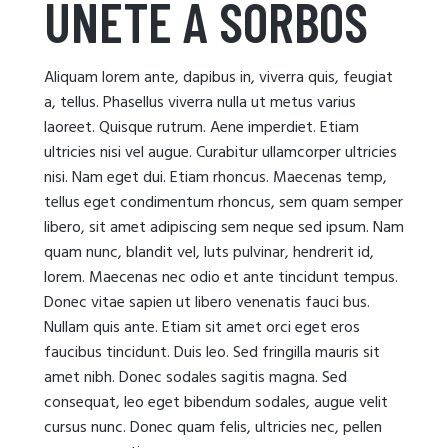
ÚNETE A SORBOS
Aliquam lorem ante, dapibus in, viverra quis, feugiat
a, tellus. Phasellus viverra nulla ut metus varius
laoreet. Quisque rutrum. Aene imperdiet. Etiam
ultricies nisi vel augue. Curabitur ullamcorper ultricies
nisi. Nam eget dui. Etiam rhoncus. Maecenas temp,
tellus eget condimentum rhoncus, sem quam semper
libero, sit amet adipiscing sem neque sed ipsum. Nam
quam nunc, blandit vel, luts pulvinar, hendrerit id,
lorem. Maecenas nec odio et ante tincidunt tempus.
Donec vitae sapien ut libero venenatis fauci bus.
Nullam quis ante. Etiam sit amet orci eget eros
faucibus tincidunt. Duis leo. Sed fringilla mauris sit
amet nibh. Donec sodales sagitis magna. Sed
consequat, leo eget bibendum sodales, augue velit
cursus nunc. Donec quam felis, ultricies nec, pellen