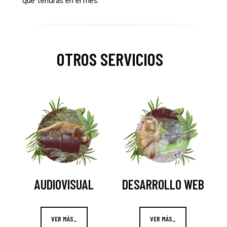
que tendrás en el mes.
OTROS SERVICIOS
_
AUDIOVISUAL
DESARROLLO WEB
VER MÁS_
VER MÁS_