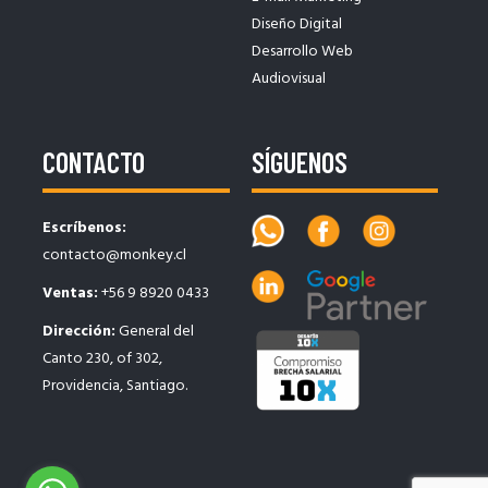
Diseño Digital
Desarrollo Web
Audiovisual
CONTACTO
SÍGUENOS
Escríbenos:
contacto@monkey.cl
Ventas:
+56 9 8920 0433
Dirección:
General del
Canto 230, of 302,
Providencia, Santiago.