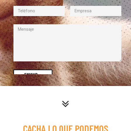
ENVIAR
_
CACHA LO QUE PODEMOS