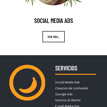
SOCIAL MEDIA ADS
VER MÁS_
SERVICIOS
Social Media Ads
Creacion de contenido
Google Ads
Servicio al Cliente
E-mail Marketing