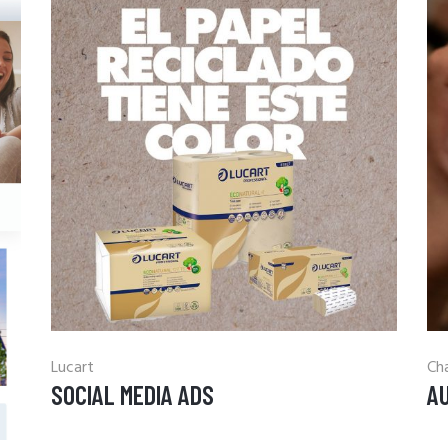
Lucart
Ch
SOCIAL MEDIA ADS
A