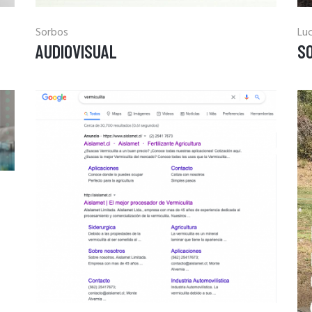
Sorbos
Lu
AUDIOVISUAL
SO