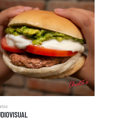
atos
UDIOVISUAL