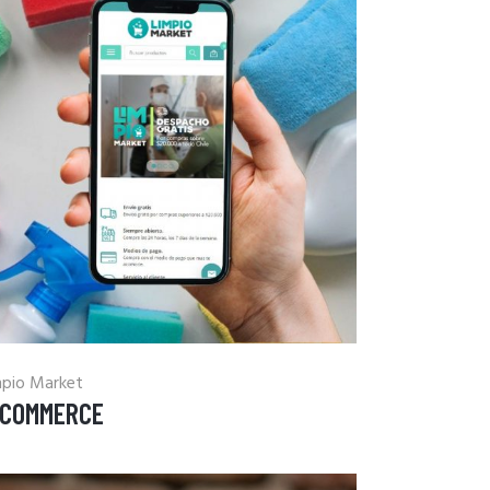
mpio Market
-COMMERCE