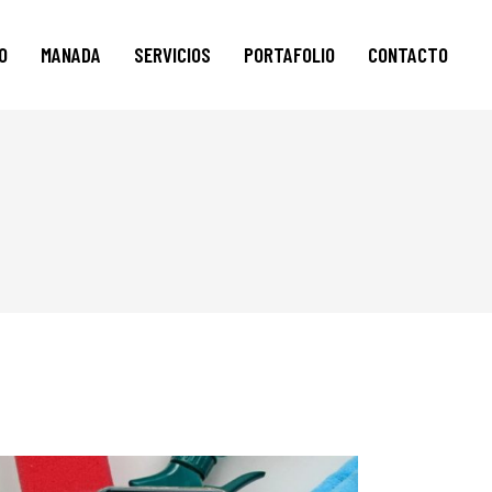
IO
MANADA
SERVICIOS
PORTAFOLIO
CONTACTO
AUDIOVISUAL
CREACIÓN DE CONTENIDO
DESARROLLO WEB
DISEÑO DIGITAL
E-MAIL MARKETING
GOOGLE ADS
SOCIAL MEDIA ADS
SERVICIO AL CLIENTE