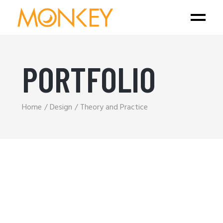
PORTFOLIO
Home
Design
Theory and Practice