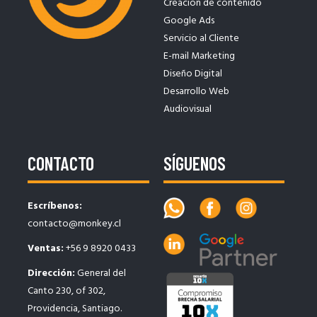
Creacion de contenido
Google Ads
Servicio al Cliente
E-mail Marketing
Diseño Digital
Desarrollo Web
Audiovisual
CONTACTO
SÍGUENOS
Escríbenos:
contacto@monkey.cl
Ventas:
+56 9 8920 0433
Dirección:
General del
Canto 230, of 302,
Providencia, Santiago.