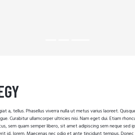
EGY
iat a, tellus. Phasellus viverra nulla ut metus varius laoreet. Quisqu
ugue. Curabitur ullamcorper ultricies nisi. Nam eget dui. Etiam rhonc
s, sem quam semper libero, sit amet adipiscing sem neque sed i
erit id, lorem. Maecenas nec odio et ante tincidunt tempus. Donec