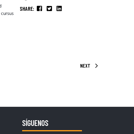
d
SHARE:
 cursus
NEXT
SÍGUENOS