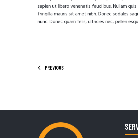
sapien ut libero venenatis fauci bus. Nullam quis
fringilla mauris sit amet nibh. Donec sodales sa
nunc. Donec quam felis, ultricies nec, pellen es
PREVIOUS
SERV