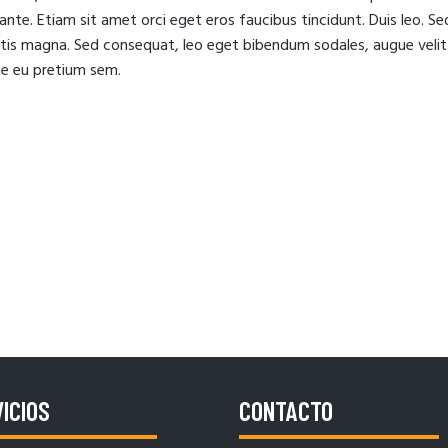
 ante. Etiam sit amet orci eget eros faucibus tincidunt. Duis leo. Se
gitis magna. Sed consequat, leo eget bibendum sodales, augue velit
que eu pretium sem.
ICIOS
CONTACTO