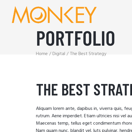
PORTFOLIO
Home
Digital
The Best Strategy
THE BEST STRAT
Aliquam lorem ante, dapibus in, viverra quis, feug
rutrum. Aene imperdiet. Etiam ultricies nisi vel a
Maecenas temp, tellus eget condimentum rhoncu
Nam quam nunc, blandit vel, luts pulvinar, hendr