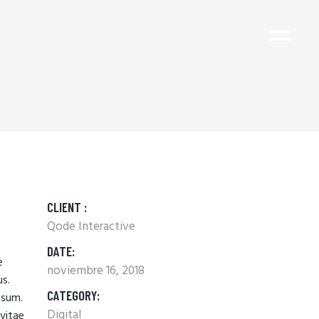
CLIENT :
Qode Interactive
DATE:
e
noviembre 16, 2018
us.
CATEGORY:
psum.
Digital
 vitae