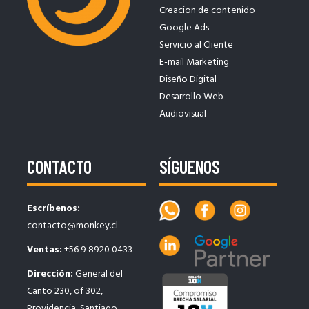
Creacion de contenido
Google Ads
Servicio al Cliente
E-mail Marketing
Diseño Digital
Desarrollo Web
Audiovisual
CONTACTO
SÍGUENOS
Escríbenos:
contacto@monkey.cl
Ventas:
+56 9 8920 0433
Dirección:
General del
Canto 230, of 302,
Providencia, Santiago.