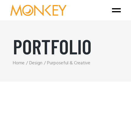
PORTFOLIO
Home
Design
Purposeful & Creative