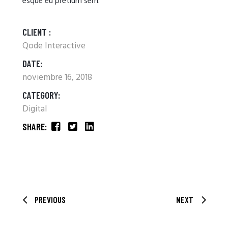
esque eu pretium sem.
CLIENT :
Qode Interactive
DATE:
noviembre 16, 2018
CATEGORY:
Digital
SHARE:
PREVIOUS
NEXT