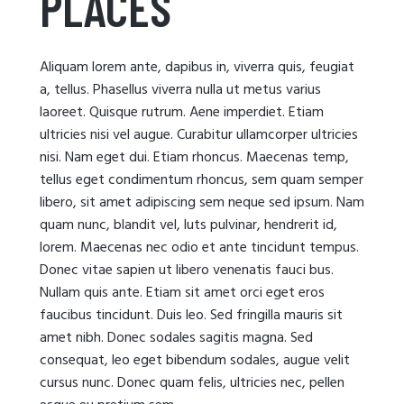
PLACES
Aliquam lorem ante, dapibus in, viverra quis, feugiat
a, tellus. Phasellus viverra nulla ut metus varius
laoreet. Quisque rutrum. Aene imperdiet. Etiam
ultricies nisi vel augue. Curabitur ullamcorper ultricies
nisi. Nam eget dui. Etiam rhoncus. Maecenas temp,
tellus eget condimentum rhoncus, sem quam semper
libero, sit amet adipiscing sem neque sed ipsum. Nam
quam nunc, blandit vel, luts pulvinar, hendrerit id,
lorem. Maecenas nec odio et ante tincidunt tempus.
Donec vitae sapien ut libero venenatis fauci bus.
Nullam quis ante. Etiam sit amet orci eget eros
faucibus tincidunt. Duis leo. Sed fringilla mauris sit
amet nibh. Donec sodales sagitis magna. Sed
consequat, leo eget bibendum sodales, augue velit
cursus nunc. Donec quam felis, ultricies nec, pellen