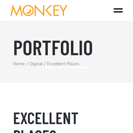
PORTFOLIO
Home
Digital
Excellent Places
EXCELLENT