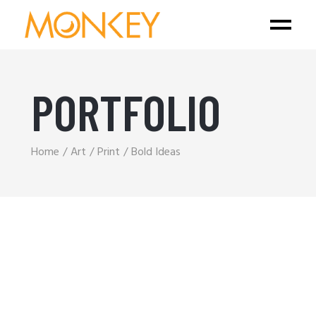
PORTFOLIO
Home
Art
Print
Bold Ideas