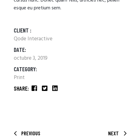
cursus nunc. Donec quam felis, ultricies nec, pellen
esque eu pretium sem.
CLIENT :
Qode Interactive
DATE:
octubre 3, 2019
CATEGORY:
Print
SHARE:
PREVIOUS
NEXT