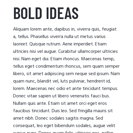
BOLD IDEAS
Aliquam lorem ante, dapibus in, viverra quis, feugiat
a, tellus. Phasellus viverra nulla ut metus varius
laoreet. Quisque rutrum. Aene imperdiet. Etiam
ultricies nisi vel augue. Curabitur ullamcorper ultricies
nisi. Nam eget dui. Etiam rhoncus. Maecenas temp,
tellus eget condimentum rhoncus, sem quam semper
libero, sit amet adipiscing sem neque sed ipsum. Nam
quam nunc, blandit vel, luts pulvinar, hendrerit id,
lorem. Maecenas nec odio et ante tincidunt tempus.
Donec vitae sapien ut libero venenatis fauci bus.
Nullam quis ante. Etiam sit amet orci eget eros
faucibus tincidunt. Duis leo. Sed fringilla mauris sit
amet nibh. Donec sodales sagitis magna. Sed
consequat, leo eget bibendum sodales, augue velit